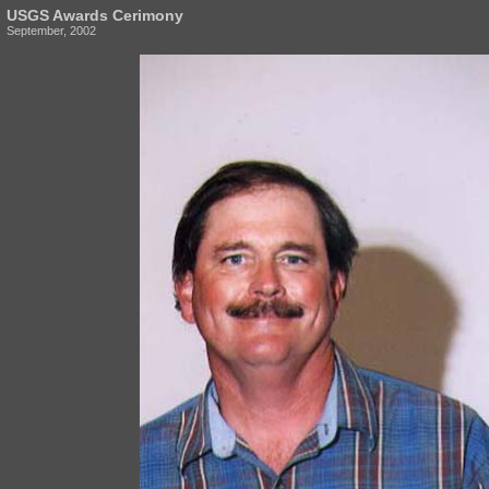
USGS Awards Cerimony
September, 2002